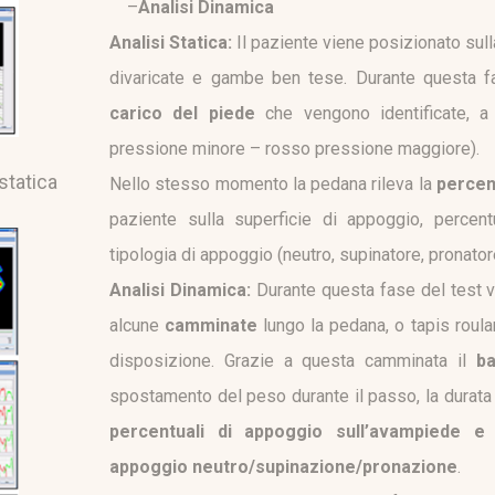
–
Analisi Dinamica
Analisi Statica:
Il paziente viene posizionato su
divaricate e gambe ben tese. Durante questa f
carico del piede
che vengono identificate, a 
pressione minore – rosso pressione maggiore).
statica
Nello stesso momento la pedana rileva la
percen
paziente sulla superficie di appoggio, percentu
tipologia di appoggio (neutro, supinatore, pronator
Analisi Dinamica:
Durante questa fase del test v
alcune
camminate
lungo la pedana, o tapis roul
disposizione. Grazie a questa camminata il
b
spostamento del peso durante il passo, la durata
percentuali di appoggio sull’avampiede e 
appoggio neutro/supinazione/pronazione
.