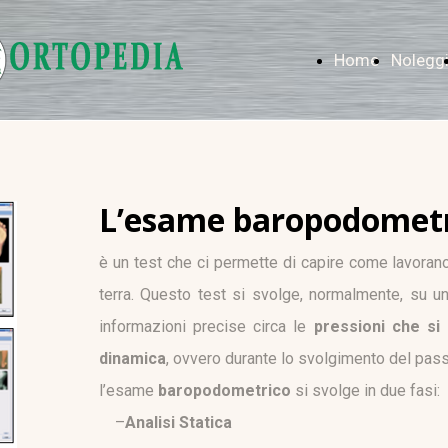
Home
Nolegg
L’esame baropodomet
è un test che ci permette di capire come lavoran
terra. Questo test si svolge, normalmente, su 
informazioni precise circa le
pressioni che si
dinamica
, ovvero durante lo svolgimento del pass
l’esame
baropodometrico
si svolge in due fasi:
–
Analisi Statica