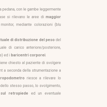
lla pedana, con le gambe leggermente
ase si rilevano le aree di
maggior
monitor, mediante colorazioni (blu
tuale di distribuzione del peso
del
ale di carico anteriore/posteriore,
e) ed i
baricentri corporei
.
iene chiesto al paziente di svolgere
ant a seconda della strumentazione a
aropodometro
riesce a rilevare lo
 dello stesso passo, lo svolgimento,
sul retropiede
ed un eventuale