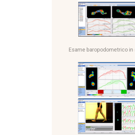
Esame baropodometrico in 